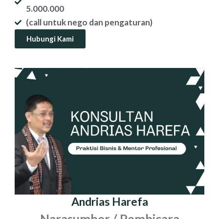
5.000.000
(call untuk nego dan pengaturan)
Hubungi Kami
Andrias Harefa
Narasumber / Pembicara