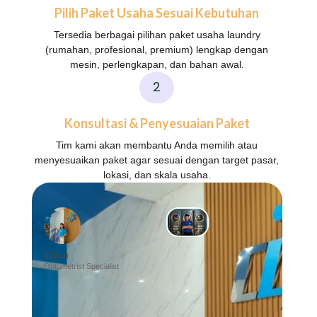
Pilih Paket Usaha Sesuai Kebutuhan
Tersedia berbagai pilihan paket usaha laundry
(rumahan, profesional, premium) lengkap dengan
mesin, perlengkapan, dan bahan awal.
2
Konsultasi & Penyesuaian Paket
Tim kami akan membantu Anda memilih atau
menyesuaikan paket agar sesuai dengan target pasar,
lokasi, dan skala usaha.
Widia
Optometrist Specialist