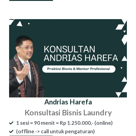
Andrias Harefa
Konsultasi Bisnis Laundry
1 sesi = 90 menit = Rp 1.250.000,- (online)
(offline -> call untuk pengaturan)