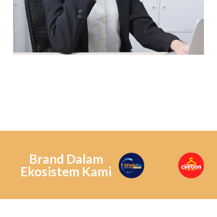
Brand Dalam
Ekosistem Kami