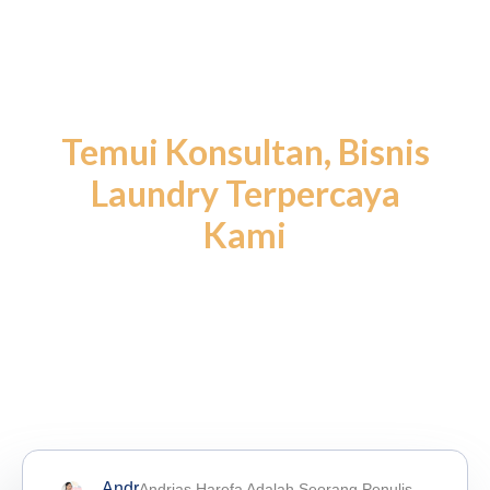
Temui Konsultan,
Bisnis
Laundry Terpercaya
Kami
Andr
Andrias Harefa Adalah Seorang Penulis