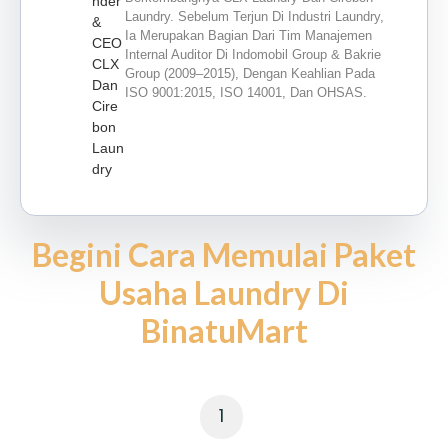
Nder
Laundry. Sebelum Terjun Di Industri Laundry,
&
Ia Merupakan Bagian Dari Tim Manajemen
CEO
Internal Auditor Di Indomobil Group & Bakrie
CLX
Group (2009–2015), Dengan Keahlian Pada
Dan
ISO 9001:2015, ISO 14001, Dan OHSAS.
Cire
Bon
Laun
Dry
Begini Cara
Memulai Paket
Usaha Laundry Di
BinatuMart
1