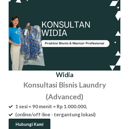
Widia
Konsultasi Bisnis Laundry
(Advanced)
1 sesi = 90 menit = Rp 1.000.000,
(online/off-line - tergantung lokasi)
Hubungi Kami