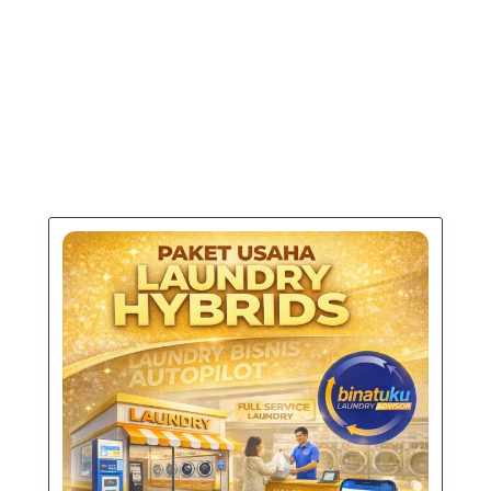
PAKET USAHA
Cocok untuk Anda yang ingin menjalankan
usaha laundry dengan layanan lengkap dan
sistem operasional yang sudah tertata.​