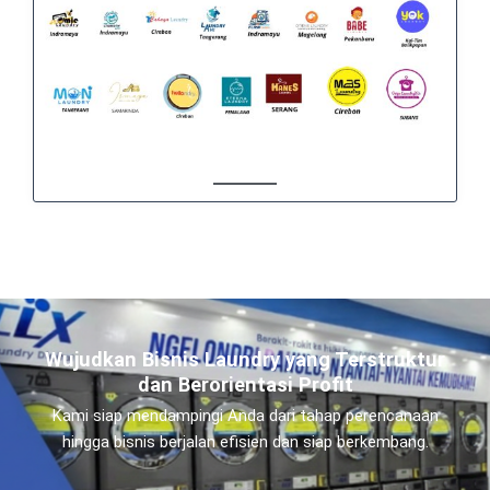
Wujudkan Bisnis Laundry yang Terstruktur
dan Berorientasi Profit
Kami siap mendampingi Anda dari tahap perencanaan
hingga bisnis berjalan efisien dan siap berkembang.