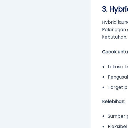
3. Hybri
Hybrid lau
Pelanggan d
kebutuhan.
Cocok untu
Lokasi s
Pengusaha
Target p
Kelebihan:
Sumber 
Fleksibe