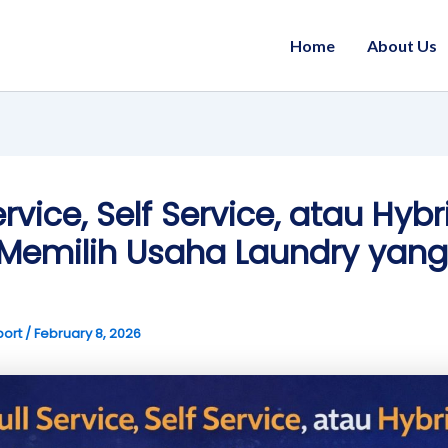
Home
About Us
ervice, Self Service, atau Hybr
Memilih Usaha Laundry yang
port
/
February 8, 2026