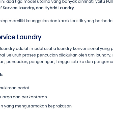
 ini, ada tiga model utama yang banyak diminati, yaitu
Ful
lf Service Laundry, dan Hybrid Laundry
.
ing memiliki keunggulan dan karakteristik yang berbeda
Service Laundry
e laundry adalah model usaha laundry konvensional yang p
l. Seluruh proses pencucian dilakukan oleh tim laundry, 
ian, pencucian, pengeringan, hingga setrika dan pengema
k:
mukiman padat
luarga dan perkantoran
n yang mengutamakan kepraktisan