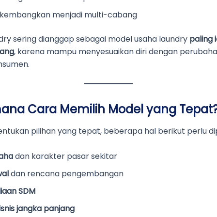
ikembangkan menjadi multi-cabang
ndry sering dianggap sebagai model usaha laundry
paling 
jang
, karena mampu menyesuaikan diri dengan perubaha
onsumen.
ana Cara Memilih Model yang Tepat
tukan pilihan yang tepat, beberapa hal berikut perlu di
saha
dan karakter pasar sekitar
wal
dan rencana pengembangan
diaan SDM
isnis jangka panjang