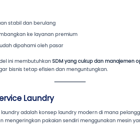
an stabil dan berulang
embangkan ke layanan premium
mudah dipahami oleh pasar
del ini membutuhkan
SDM yang cukup dan manajemen op
ar bisnis tetap efisien dan menguntungkan.
 Service Laundry
ce laundry adalah konsep laundry modern di mana pelang
n mengeringkan pakaian sendiri menggunakan mesin ya