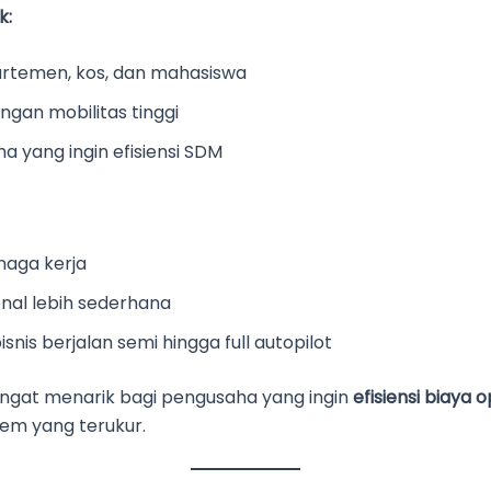
k:
rtemen, kos, dan mahasiswa
ngan mobilitas tinggi
a yang ingin efisiensi SDM
naga kerja
nal lebih sederhana
isnis berjalan semi hingga full autopilot
angat menarik bagi pengusaha yang ingin
efisiensi biaya 
tem yang terukur.