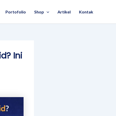
Portofolio
Shop
Artikel
Kontak
id? Ini