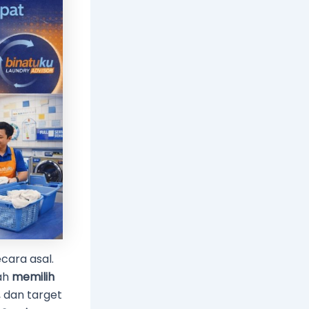
cara asal.
lah
memilih
, dan target