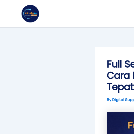
Skip
to
content
Full S
Cara 
Tepat
By
Digital Sup