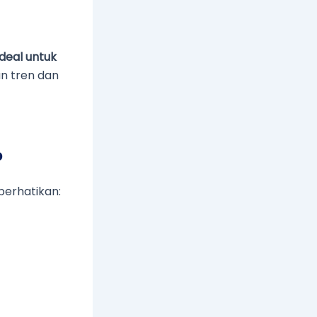
ideal untuk
n tren dan
?
perhatikan: