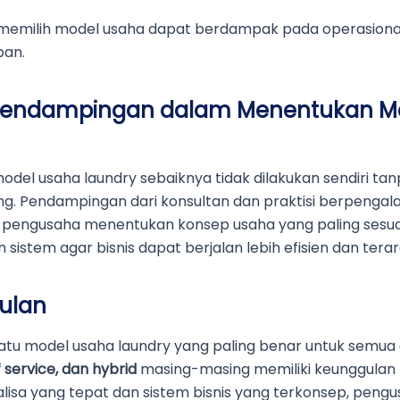
memilih model usaha dapat berdampak pada operasional
pan.
Pendampingan dalam Menentukan M
odel usaha laundry sebaiknya tidak dilakukan sendiri tan
g. Pendampingan dari konsultan dan praktisi berpenga
engusaha menentukan konsep usaha yang paling sesuai,
sistem agar bisnis dapat berjalan lebih efisien dan terar
ulan
satu model usaha laundry yang paling benar untuk semua
f service, dan hybrid
masing-masing memiliki keunggulan t
lisa yang tepat dan sistem bisnis yang terkonsep, peng