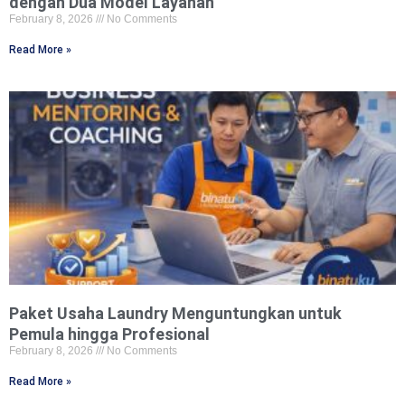
dengan Dua Model Layanan
February 8, 2026
No Comments
Read More »
Paket Usaha Laundry Menguntungkan untuk
Pemula hingga Profesional
February 8, 2026
No Comments
Read More »