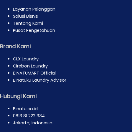
Layanan Pelanggan
Solusi Bisnis
Tentang Kami
Pusat Pengetahuan
Brand Kami
CLX Laundry
Cirebon Laundry
BINATUMART Official
Binatuku Laundry Advisor
Hubungi Kami
Binatu.co.id
0813 81 222 334
Jakarta, Indonesia