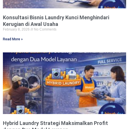
Konsultasi Bisnis Laundry Kunci Menghindari
Kerugian di Awal Usaha
February 8, 2026
No Comments
Read More »
Hybrid Laundry Strategi Maksimalkan Profit