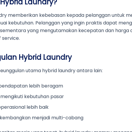
 Hybrid Laundry?
ndry memberikan kebebasan kepada pelanggan untuk me
suai kebutuhan. Pelanggan yang ingin praktis dapat me
ce, sementara yang mengutamakan kecepatan dan harga 
 service.
ulan Hybrid Laundry
eunggulan utama hybrid laundry antara lain:
pendapatan lebih beragam
l mengikuti kebutuhan pasar
 operasional lebih baik
ikembangkan menjadi multi-cabang