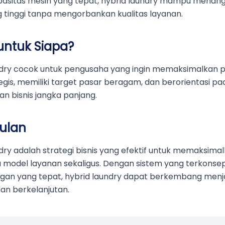
asitas mesin yang tepat, hybrid laundry mampu menan
 tinggi tanpa mengorbankan kualitas layanan.
untuk Siapa?
ndry cocok untuk pengusaha yang ingin memaksimalkan p
tegis, memiliki target pasar beragam, dan berorientasi pa
n bisnis jangka panjang.
ulan
dry adalah strategi bisnis yang efektif untuk memaksimal
 model layanan sekaligus. Dengan sistem yang terkonse
an yang tepat, hybrid laundry dapat berkembang menjad
an berkelanjutan.