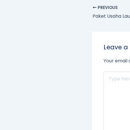
PREVIOUS
Leave 
Your email 
Type
here..