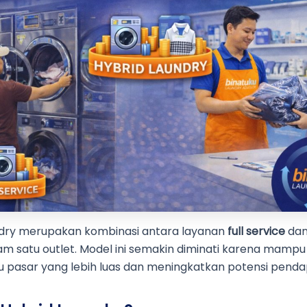
ndry merupakan kombinasi antara layanan
full service
da
m satu outlet. Model ini semakin diminati karena mampu
 pasar yang lebih luas dan meningkatkan potensi penda