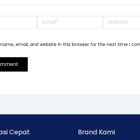
Email*
Website
name, email, and website in this browser for the next time I c
asi Cepat
Brand Kami