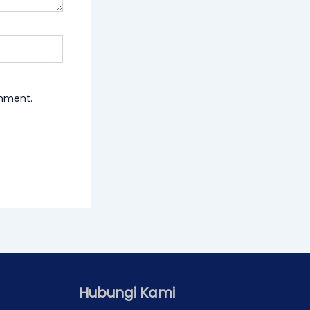
omment.
Hubungi Kami