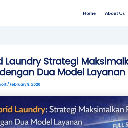
Home
About Us
d Laundry Strategi Maksimal
t dengan Dua Model Layanan
port
/
February 8, 2026