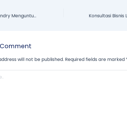
Paket Usaha Laundry Menguntungkan untuk Pemula hingga Profesional
a Comment
address will not be published.
Required fields are marked