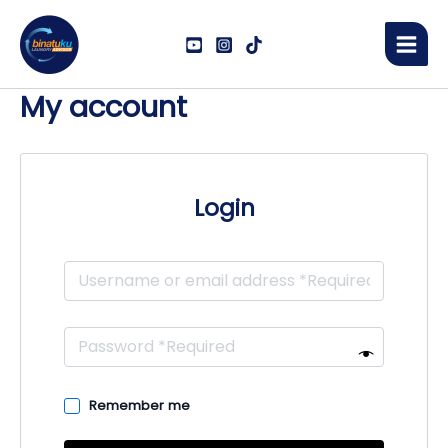
Skip
Main
to
Men
content
My account
Login
Remember me