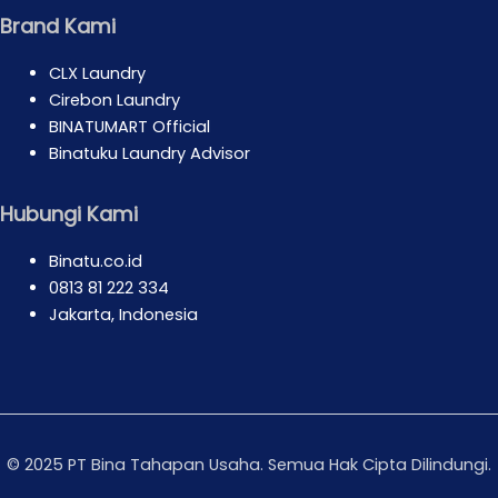
Brand Kami
CLX Laundry
Cirebon Laundry
BINATUMART Official
Binatuku Laundry Advisor
Hubungi Kami
Binatu.co.id
0813 81 222 334
Jakarta, Indonesia
©
2025
PT Bina Tahapan Usaha. Semua Hak Cipta Dilindungi.