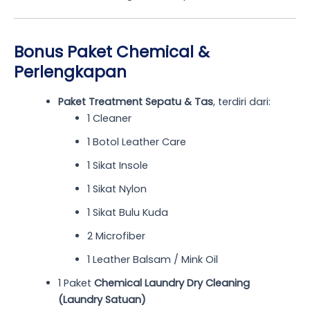
Bonus Paket Chemical &
Perlengkapan
Paket Treatment Sepatu & Tas
, terdiri dari:
1 Cleaner
1 Botol Leather Care
1 Sikat Insole
1 Sikat Nylon
1 Sikat Bulu Kuda
2 Microfiber
1 Leather Balsam / Mink Oil
1 Paket
Chemical Laundry Dry Cleaning
(Laundry Satuan)