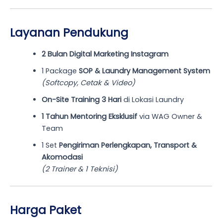
Layanan Pendukung
2 Bulan Digital Marketing Instagram
1 Package
SOP & Laundry Management System
(Softcopy, Cetak & Video)
On-Site Training 3 Hari
di Lokasi Laundry
1 Tahun Mentoring Eksklusif
via WAG Owner &
Team
1 Set
Pengiriman Perlengkapan, Transport &
Akomodasi
(2 Trainer & 1 Teknisi)
Harga Paket