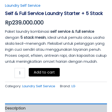
Laundry Self Service
Self & Full Service Laundry Starter + 5 Stack
Rp
239.000.000
Paket laundry kombinasi
self service & full service
dengan
5 stack mesin
, ideal untuk pemula atau usaha
skala kecil–menengah. Fleksibel untuk pelanggan yang
ingin cuci sendiri atau menggunakan layanan penuh.
Proses cepat, efisien, antrean rapi, dan kapasitas cukup
untuk meningkatkan omzet harian dengan mudah.
Add to cart
Category:
Laundry Self Service
Brand:
LG
Description