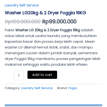
Laundry Self Service
Washer LG20kg & 2 Dryer Foggia 16KG
Rp
109.000.000
Rp
99.000.000
Paket
Washer LG 20kg & 2 Dryer Foggia 16kg
adalah
solusi ideal untuk usaha laundry yang membutuhkan
kapasitas besar dan proses kerja lebih cepat. Mesin
washer LG dikenal hemat listrik, stabil, dan mampu
menangani cucian dalam jumlah banyak, sementara
dryer Foggia 16kg membantu proses pengeringan lebih
maksimal sehingga waktu produksi lebih efisien.
Add to cart
Category:
Laundry Self Service
Brand:
Fogia