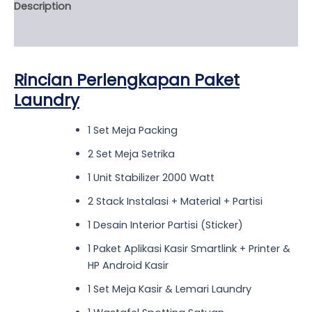
Description
Reviews (0)
Rincian Perlengkapan Paket
Laundry
1 Set Meja Packing
2 Set Meja Setrika
1 Unit Stabilizer 2000 Watt
2 Stack Instalasi + Material + Partisi
1 Desain Interior Partisi (Sticker)
1 Paket Aplikasi Kasir Smartlink + Printer &
HP Android Kasir
1 Set Meja Kasir & Lemari Laundry