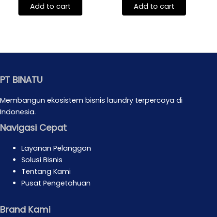
of
of
Add to cart
Add to cart
5
5
PT BINATU
Membangun ekosistem bisnis laundry terpercaya di
Indonesia.
Navigasi Cepat
Layanan Pelanggan
Solusi Bisnis
Tentang Kami
Pusat Pengetahuan
Brand Kami