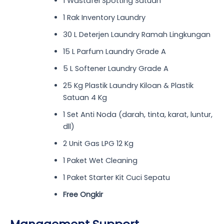
1 Wastafel Spotting Satuan
1 Rak Inventory Laundry
30 L Deterjen Laundry Ramah Lingkungan
15 L Parfum Laundry Grade A
5 L Softener Laundry Grade A
25 Kg Plastik Laundry Kiloan & Plastik
Satuan 4 Kg
1 Set Anti Noda (darah, tinta, karat, luntur,
dll)
2 Unit Gas LPG 12 Kg
1 Paket Wet Cleaning
1 Paket Starter Kit Cuci Sepatu
Free Ongkir