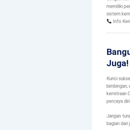
memiliki pe
sistem kemi
Info Kem
Bangu
Juga!
Kunci sukse
bimbingan, 
kemitraan C
percaya diri
Jangan tung
bagian dari 