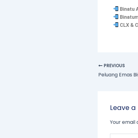
Binatu 
Binatum
CLX & C
PREVIOUS
Leave 
Your email 
Type