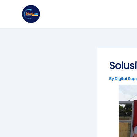
Skip
to
content
Solus
By
Digital Sup