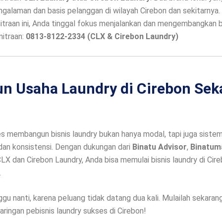
ngalaman dan basis pelanggan di wilayah Cirebon dan sekitarnya
traan ini, Anda tinggal fokus menjalankan dan mengembangkan bi
itraan:
0813-8122-2334 (CLX & Cirebon Laundry)
n Usaha Laundry di Cirebon Sek
s membangun bisnis laundry bukan hanya modal, tapi juga sistem
dan konsistensi. Dengan dukungan dari
Binatu Advisor
,
Binatum
LX dan Cirebon Laundry, Anda bisa memulai bisnis laundry di Cir
.
gu nanti, karena peluang tidak datang dua kali. Mulailah sekarang
jaringan pebisnis laundry sukses di Cirebon!