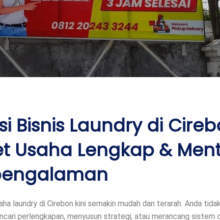
si Bisnis Laundry di Cireb
et Usaha Lengkap & Men
pengalaman
ha laundry di Cirebon kini semakin mudah dan terarah. Anda tidak
cari perlengkapan, menyusun strategi, atau merancang sistem 