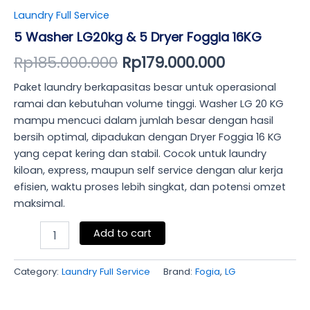
Laundry Full Service
5 Washer LG20kg & 5 Dryer Foggia 16KG
Rp
185.000.000
Rp
179.000.000
Paket laundry berkapasitas besar untuk operasional
ramai dan kebutuhan volume tinggi. Washer LG 20 KG
mampu mencuci dalam jumlah besar dengan hasil
bersih optimal, dipadukan dengan Dryer Foggia 16 KG
yang cepat kering dan stabil. Cocok untuk laundry
kiloan, express, maupun self service dengan alur kerja
efisien, waktu proses lebih singkat, dan potensi omzet
maksimal.
Add to cart
Category:
Laundry Full Service
Brand:
Fogia
,
LG