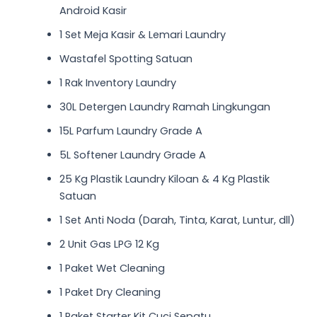
Android Kasir
1 Set Meja Kasir & Lemari Laundry
Wastafel Spotting Satuan
1 Rak Inventory Laundry
30L Detergen Laundry Ramah Lingkungan
15L Parfum Laundry Grade A
5L Softener Laundry Grade A
25 Kg Plastik Laundry Kiloan & 4 Kg Plastik
Satuan
1 Set Anti Noda (Darah, Tinta, Karat, Luntur, dll)
2 Unit Gas LPG 12 Kg
1 Paket Wet Cleaning
1 Paket Dry Cleaning
1 Paket Starter Kit Cuci Sepatu