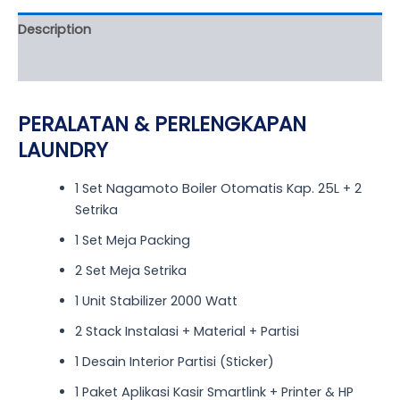
Description
Reviews (0)
PERALATAN & PERLENGKAPAN
LAUNDRY
1 Set Nagamoto Boiler Otomatis Kap. 25L + 2
Setrika
1 Set Meja Packing
2 Set Meja Setrika
1 Unit Stabilizer 2000 Watt
2 Stack Instalasi + Material + Partisi
1 Desain Interior Partisi (Sticker)
1 Paket Aplikasi Kasir Smartlink + Printer & HP