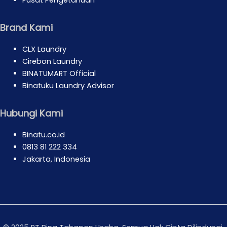
Pusat Pengetahuan
Brand Kami
CLX Laundry
Cirebon Laundry
BINATUMART Official
Binatuku Laundry Advisor
Hubungi Kami
Binatu.co.id
0813 81 222 334
Jakarta, Indonesia