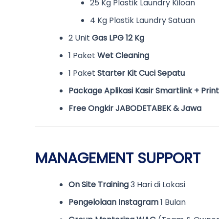
25 Kg Plastik Laundry Kiloan
4 Kg Plastik Laundry Satuan
2 Unit
Gas LPG 12 Kg
1 Paket
Wet Cleaning
1 Paket
Starter Kit Cuci Sepatu
Package Aplikasi Kasir Smartlink + Prin
Free Ongkir JABODETABEK & Jawa
MANAGEMENT SUPPORT
On Site Training
3 Hari di Lokasi
Pengelolaan Instagram
1 Bulan