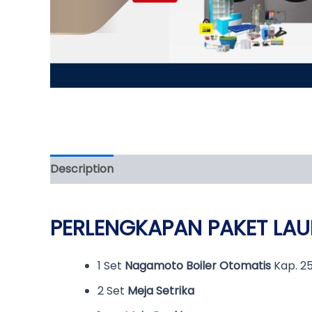
Description
Reviews (0)
PERLENGKAPAN PAKET LA
1 Set
Nagamoto Boiler Otomatis
Kap. 25
2 Set
Meja Setrika